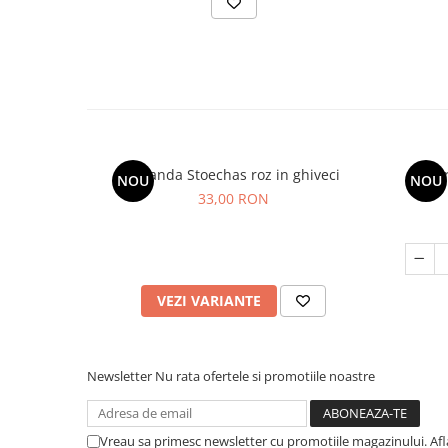
Lavanda Stoechas roz in ghiveci
Ur
NOU
NOU
33,00 RON
VEZI VARIANTE
Newsletter
Nu rata ofertele si promotiile noastre
Vreau sa primesc newsletter cu promotiile magazinului. Af