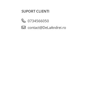
SUPORT CLIENTI
0734566050
contact@DeLaAndrei.ro