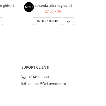
in ghiveci
Lavanda alba in ghiveci
NOU
27,00 RON
INDISPONIBIL
SUPORT CLIENTI
0734566050
contact@DeLaAndrei.ro