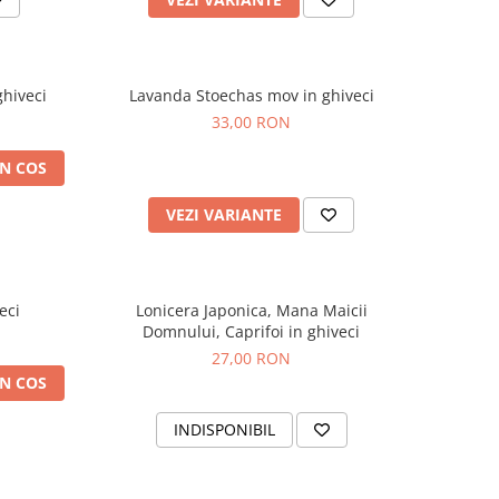
hiveci
Lavanda Stoechas mov in ghiveci
33,00 RON
N COS
VEZI VARIANTE
eci
Lonicera Japonica, Mana Maicii
Domnului, Caprifoi in ghiveci
27,00 RON
N COS
INDISPONIBIL