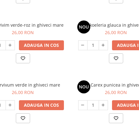
vim verde-roz in ghiveci mare
koeleria glauca in ghive
NOU
26,00 RON
26,00 RON
ADAUGA IN COS
ADAUGA I
vivum verde in ghiveci mare
Carex punicea in ghive
NOU
26,00 RON
26,00 RON
ADAUGA IN COS
ADAUGA I