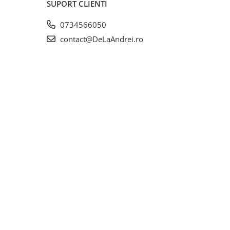
SUPORT CLIENTI
0734566050
contact@DeLaAndrei.ro