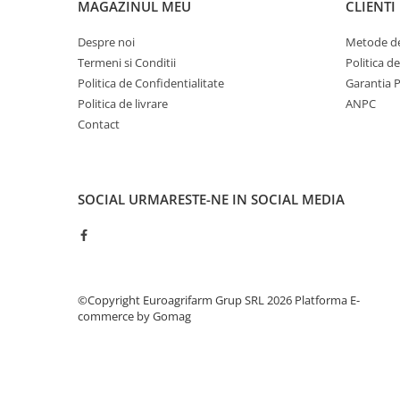
MAGAZINUL MEU
CLIENTI
Despre noi
Metode de
Termeni si Conditii
Politica d
Politica de Confidentialitate
Garantia 
Politica de livrare
ANPC
Contact
SOCIAL
URMARESTE-NE IN SOCIAL MEDIA
©Copyright Euroagrifarm Grup SRL 2026
Platforma E-
commerce by Gomag