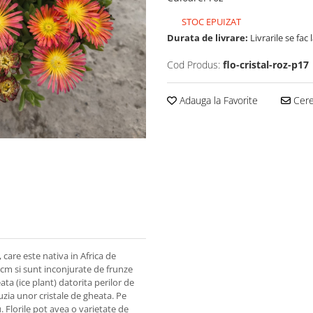
STOC EPUIZAT
Durata de livrare:
Livrarile se fa
Cod Produs:
flo-cristal-roz-p17
Adauga la Favorite
Cere 
 care este nativa in Africa de
15cm si sunt inconjurate de frunze
ta (ice plant) datorita perilor de
luzia unor cristale de gheata. Pe
. Florile pot avea o varietate de