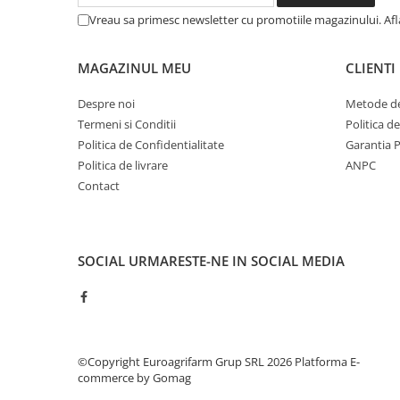
Vreau sa primesc newsletter cu promotiile magazinului. Af
MAGAZINUL MEU
CLIENTI
Despre noi
Metode de
Termeni si Conditii
Politica d
Politica de Confidentialitate
Garantia 
Politica de livrare
ANPC
Contact
SOCIAL
URMARESTE-NE IN SOCIAL MEDIA
©Copyright Euroagrifarm Grup SRL 2026
Platforma E-
commerce by Gomag