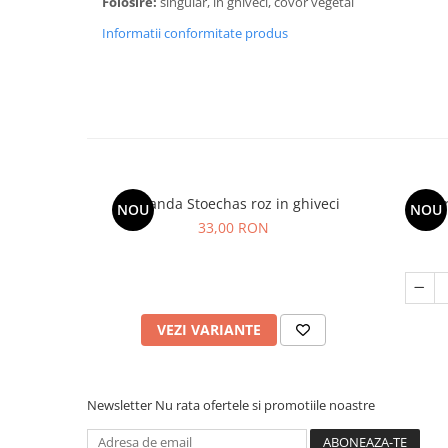
Folosire:
singular, in ghiveci, covor vegetal
Informatii conformitate produs
Lavanda Stoechas roz in ghiveci
Ur
NOU
NOU
33,00 RON
VEZI VARIANTE
Newsletter
Nu rata ofertele si promotiile noastre