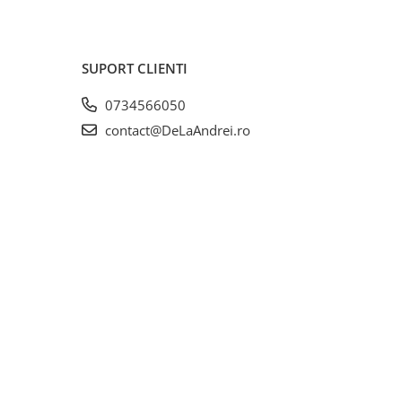
SUPORT CLIENTI
0734566050
contact@DeLaAndrei.ro