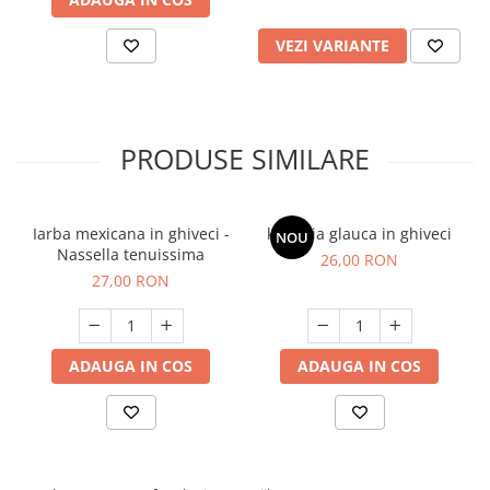
VEZI VARIANTE
PRODUSE SIMILARE
Iarba mexicana in ghiveci -
koeleria glauca in ghiveci
NOU
Nassella tenuissima
26,00 RON
27,00 RON
ADAUGA IN COS
ADAUGA IN COS