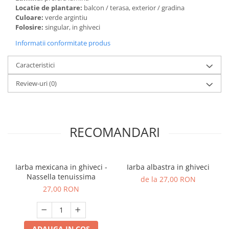
Locatie de plantare:
balcon / terasa, exterior / gradina
Culoare:
verde argintiu
Folosire:
singular, in ghiveci
Informatii conformitate produs
Caracteristici
Review-uri
(0)
RECOMANDARI
Iarba mexicana in ghiveci -
Iarba albastra in ghiveci
Nassella tenuissima
de la 27,00 RON
27,00 RON
ADAUGA IN COS