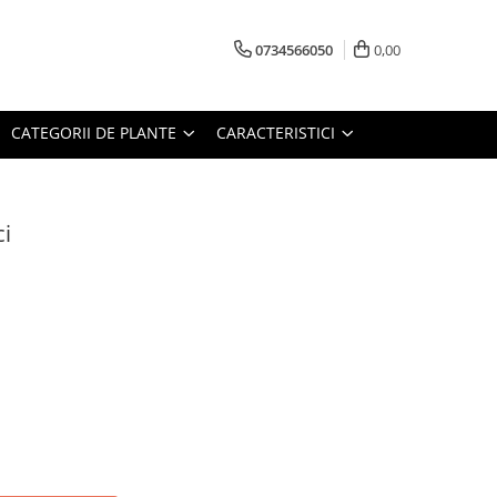
0734566050
0,00
CATEGORII DE PLANTE
CARACTERISTICI
ci