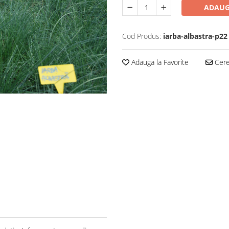
ADAUG
Cod Produs:
iarba-albastra-p22
Adauga la Favorite
Cere 