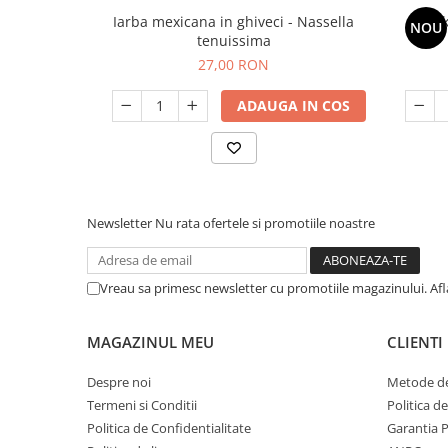
Iarba mexicana in ghiveci - Nassella
NOU
tenuissima
27,00 RON
ADAUGA IN COS
Newsletter
Nu rata ofertele si promotiile noastre
Vreau sa primesc newsletter cu promotiile magazinului. Af
MAGAZINUL MEU
CLIENTI
Despre noi
Metode de
Termeni si Conditii
Politica d
Politica de Confidentialitate
Garantia 