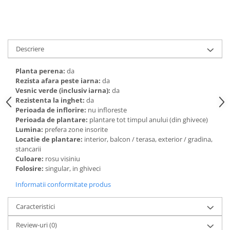
Descriere
Planta perena:
da
Rezista afara peste iarna:
da
Vesnic verde (inclusiv iarna):
da
Rezistenta la inghet:
da
Perioada de inflorire:
nu infloreste
Perioada de plantare:
plantare tot timpul anului (din ghivece)
Lumina:
prefera zone insorite
Locatie de plantare:
interior, balcon / terasa, exterior / gradina,
stancarii
Culoare:
rosu visiniu
Folosire:
singular, in ghiveci
Informatii conformitate produs
Caracteristici
Review-uri
(0)