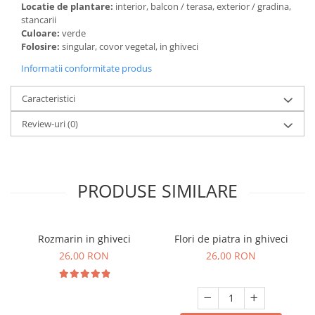
Locatie de plantare:
interior, balcon / terasa, exterior / gradina,
stancarii
Culoare:
verde
Folosire:
singular, covor vegetal, in ghiveci
Informatii conformitate produs
Caracteristici
Review-uri
(0)
PRODUSE SIMILARE
Rozmarin in ghiveci
Flori de piatra in ghiveci
26,00 RON
26,00 RON