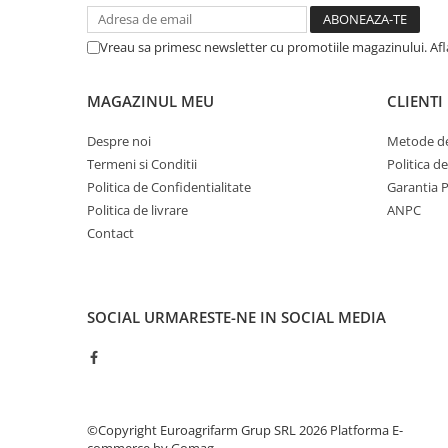
Vreau sa primesc newsletter cu promotiile magazinului. Af
MAGAZINUL MEU
CLIENTI
Despre noi
Metode de
Termeni si Conditii
Politica d
Politica de Confidentialitate
Garantia 
Politica de livrare
ANPC
Contact
SOCIAL
URMARESTE-NE IN SOCIAL MEDIA
©Copyright Euroagrifarm Grup SRL 2026
Platforma E-