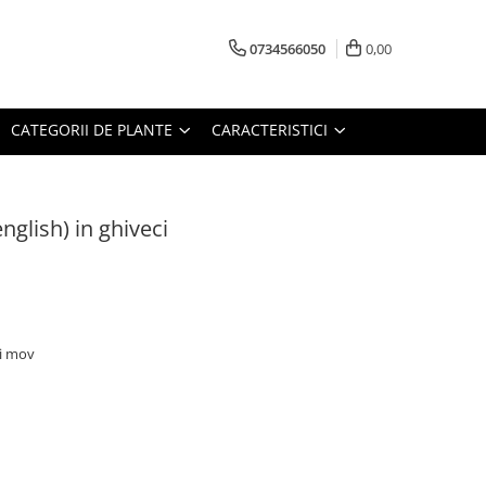
0734566050
0,00
CATEGORII DE PLANTE
CARACTERISTICI
nglish) in ghiveci
ri mov