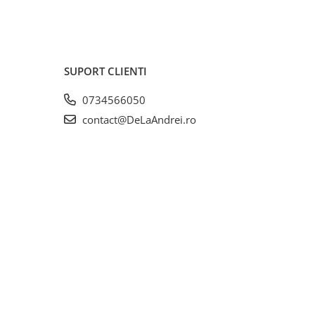
SUPORT CLIENTI
0734566050
contact@DeLaAndrei.ro