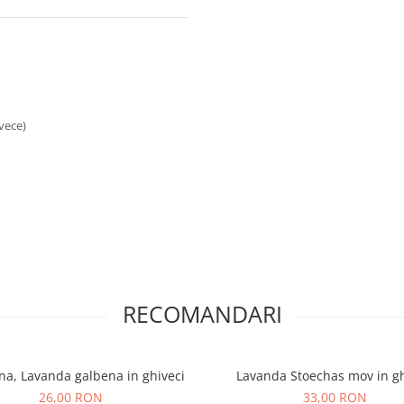
ivece)
RECOMANDARI
na, Lavanda galbena in ghiveci
Lavanda Stoechas mov in gh
26,00 RON
33,00 RON