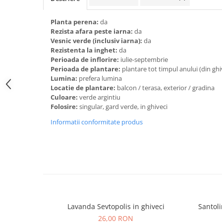
Planta perena:
da
Rezista afara peste iarna:
da
Vesnic verde (inclusiv iarna):
da
Rezistenta la inghet:
da
Perioada de inflorire:
iulie-septembrie
Perioada de plantare:
plantare tot timpul anului (din gh
Lumina:
prefera lumina
Locatie de plantare:
balcon / terasa, exterior / gradina
Culoare:
verde argintiu
Folosire:
singular, gard verde, in ghiveci
Informatii conformitate produs
Lavanda Sevtopolis in ghiveci
Santoli
26,00 RON