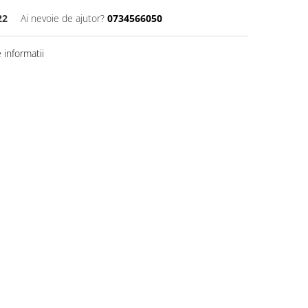
22
Ai nevoie de ajutor?
0734566050
informatii