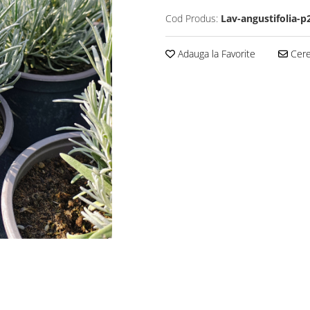
Cod Produs:
Lav-angustifolia-p
Adauga la Favorite
Cere 