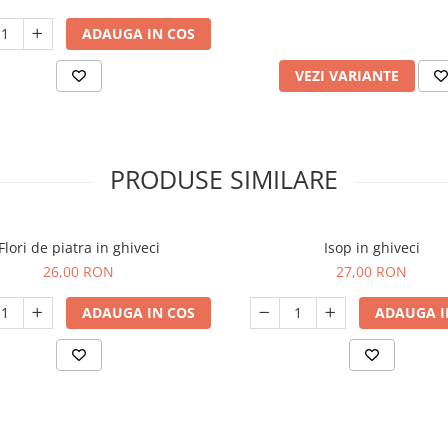
ADAUGA IN COS
VEZI VARIANTE
PRODUSE SIMILARE
Flori de piatra in ghiveci
Isop in ghiveci
26,00 RON
27,00 RON
ADAUGA IN COS
ADAUGA I