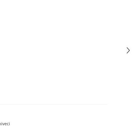
iveci