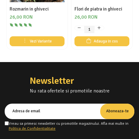
Rozmarin in ghiveci
Flori de piatra in ghiveci
26,00 RON
26,00 RON
Vezi Variante
Adauga in cos
Newsletter
Nu rata ofertele si promotiile noastre
Vreau sa primesc newsletter cu promotiile magazinului. Afla mai multe in
Politica de Confidentialitate