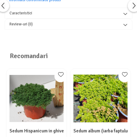
Caracteristici
Review-uri
(0)
Recomandari
Sedum Hispanicum in ghiveci mare
Sedum album (iarba faptului) in