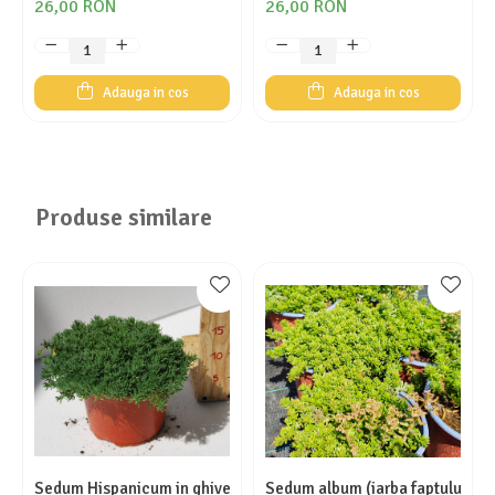
26,00 RON
26,00 RON
Adauga in cos
Adauga in cos
Produse similare
Sedum Hispanicum in ghiveci mare
Sedum album (iarba faptului) in