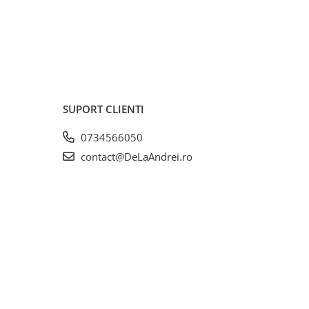
SUPORT CLIENTI
0734566050
contact@DeLaAndrei.ro