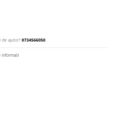
e de ajutor?
0734566050
informatii